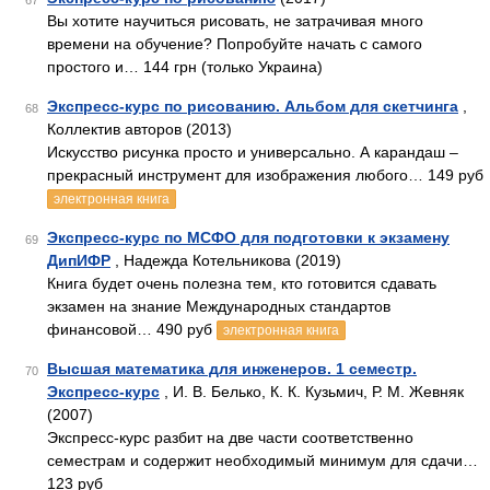
67
Вы хотите научиться рисовать, не затрачивая много
времени на обучение? Попробуйте начать с самого
простого и… 144 грн (только Украина)
Экспресс-курс по рисованию. Альбом для скетчинга
,
68
Коллектив авторов (2013)
Искусство рисунка просто и универсально. А карандаш –
прекрасный инструмент для изображения любого… 149 руб
электронная книга
Экспресс-курс по МСФО для подготовки к экзамену
69
ДипИФР
, Надежда Котельникова (2019)
Книга будет очень полезна тем, кто готовится сдавать
экзамен на знание Международных стандартов
финансовой… 490 руб
электронная книга
Высшая математика для инженеров. 1 семестр.
70
Экспресс-курс
, И. В. Белько, К. К. Кузьмич, Р. М. Жевняк
(2007)
Экспресс-курс разбит на две части соответственно
семестрам и содержит необходимый минимум для сдачи…
123 руб