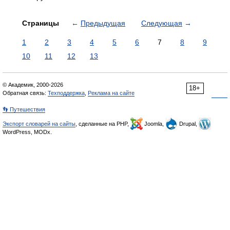
Страницы
←
Предыдущая
Следующая
→
1
2
3
4
5
6
7
8
9
10
11
12
13
© Академик, 2000-2026
18+
Обратная связь:
Техподдержка
,
Реклама на сайте
👣 Путешествия
Экспорт словарей на сайты
, сделанные на PHP,
Joomla,
Drupal,
WordPress, MODx.