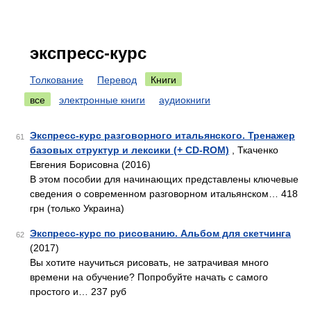
экспресс-курс
Толкование
Перевод
Книги
все
электронные книги
аудиокниги
Экспресс-курс разговорного итальянского. Тренажер
61
базовых структур и лексики (+ CD-ROM)
, Ткаченко
Евгения Борисовна (2016)
В этом пособии для начинающих представлены ключевые
сведения о современном разговорном итальянском… 418
грн (только Украина)
Экспресс-курс по рисованию. Альбом для скетчинга
62
(2017)
Вы хотите научиться рисовать, не затрачивая много
времени на обучение? Попробуйте начать с самого
простого и… 237 руб