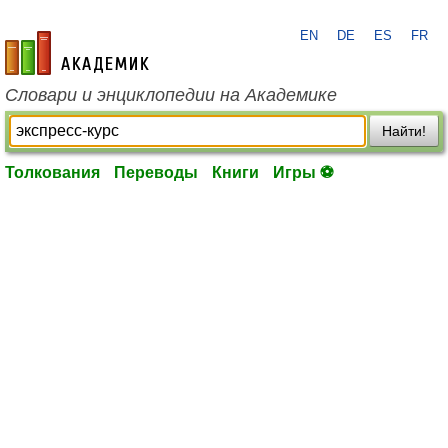
EN
DE
ES
FR
academic.ru
Словари и энциклопедии на Академике
Найти!
Толкования
Переводы
Книги
Игры ⚽