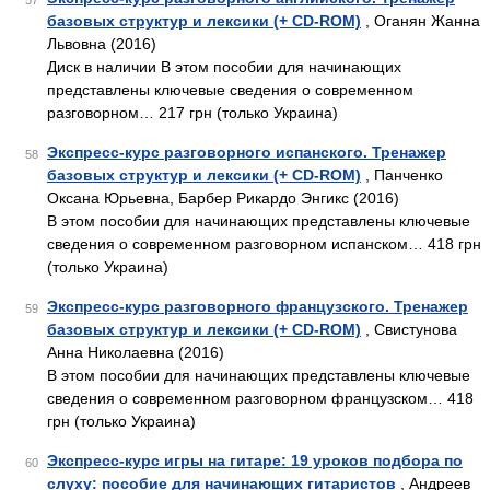
57
базовых структур и лексики (+ CD-ROM)
, Оганян Жанна
Львовна (2016)
Диск в наличии В этом пособии для начинающих
представлены ключевые сведения о современном
разговорном… 217 грн (только Украина)
Экспресс-курс разговорного испанского. Тренажер
58
базовых структур и лексики (+ CD-ROM)
, Панченко
Оксана Юрьевна, Барбер Рикардо Энгикс (2016)
В этом пособии для начинающих представлены ключевые
сведения о современном разговорном испанском… 418 грн
(только Украина)
Экспресс-курс разговорного французского. Тренажер
59
базовых структур и лексики (+ CD-ROM)
, Свистунова
Анна Николаевна (2016)
В этом пособии для начинающих представлены ключевые
сведения о современном разговорном французском… 418
грн (только Украина)
Экспресс-курс игры на гитаре: 19 уроков подбора по
60
слуху: пособие для начинающих гитаристов
, Андреев