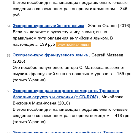
В этом пособии для начинающих представлены ключевые
сведения о современном разговорном итальянском… 346
руб
Экспресс-курс английского языка
, Жанна Оганян (2016)
54
Если вы держите в руках эту книгу, значит, вы на
правильном пути овладения английским языком. В
настоящее… 199 руб
электронная книга
Экспресс-курс французского языка
, Сергей Матвеев
55
(2016)
Это пособие популярного автора С. Матвеева позволяет
выучить французский язык на начальном уровне в… 159 грн
(только Украина)
Экспресс-курс разговорного немецкого. Тренажер
56
базовых структур и лексики (+ CD-ROM)
, Михайлова
Виктория Михайловна (2016)
В этом пособии для начинающих представлены ключевые
сведения о современном разговорном немецком… 418 грн
(только Украина)
Экспресс-курс разговорного английского. Тренажер