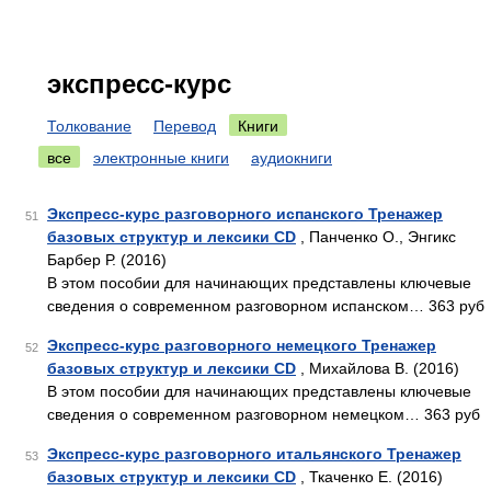
экспресс-курс
Толкование
Перевод
Книги
все
электронные книги
аудиокниги
Экспресс-курс разговорного испанского Тренажер
51
базовых структур и лексики CD
, Панченко О., Энгикс
Барбер Р. (2016)
В этом пособии для начинающих представлены ключевые
сведения о современном разговорном испанском… 363 руб
Экспресс-курс разговорного немецкого Тренажер
52
базовых структур и лексики CD
, Михайлова В. (2016)
В этом пособии для начинающих представлены ключевые
сведения о современном разговорном немецком… 363 руб
Экспресс-курс разговорного итальянского Тренажер
53
базовых структур и лексики CD
, Ткаченко Е. (2016)