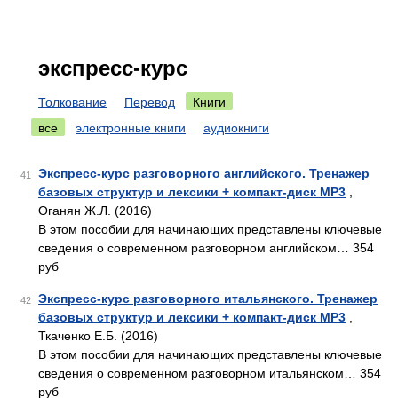
экспресс-курс
Толкование
Перевод
Книги
все
электронные книги
аудиокниги
Экспресс-курс разговорного английского. Тренажер
41
базовых структур и лексики + компакт-диск MP3
,
Оганян Ж.Л. (2016)
В этом пособии для начинающих представлены ключевые
сведения о современном разговорном английском… 354
руб
Экспресс-курс разговорного итальянского. Тренажер
42
базовых структур и лексики + компакт-диск MP3
,
Ткаченко Е.Б. (2016)
В этом пособии для начинающих представлены ключевые
сведения о современном разговорном итальянском… 354
руб