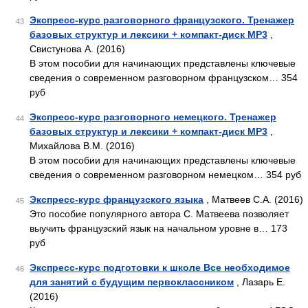
Экспресс-курс разговорного французского. Тренажер
43
базовых структур и лексики + компакт-диск MP3
,
Свистунова А. (2016)
В этом пособии для начинающих представлены ключевые
сведения о современном разговорном французском… 354
руб
Экспресс-курс разговорного немецкого. Тренажер
44
базовых структур и лексики + компакт-диск MP3
,
Михайлова В.М. (2016)
В этом пособии для начинающих представлены ключевые
сведения о современном разговорном немецком… 354 руб
Экспресс-курс французского языка
, Матвеев С.А. (2016)
45
Это пособие популярного автора С. Матвеева позволяет
выучить французский язык на начальном уровне в… 173
руб
Экспресс-курс подготовки к школе Все необходимое
46
для занятий с будущим первоклассником
, Лазарь Е.
(2016)