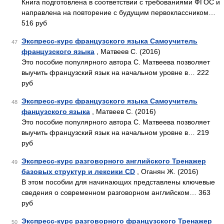
Книга подготовлена в соответствии с требованиями ФГОС и
направлена на повторение с будущим первоклассником…
516 руб
Экспресс-курс французского языка Самоучитель
47
французского языка
, Матвеев С. (2016)
Это пособие популярного автора С. Матвеева позволяет
выучить французский язык на начальном уровне в… 222
руб
Экспресс-курс французского языка Самоучитель
48
фанцузского языка
, Матвеев С. (2016)
Это пособие популярного автора С. Матвеева позволяет
выучить французский язык на начальном уровне в… 219
руб
Экспресс-курс разговорного английского Тренажер
49
базовых структур и лексики CD
, Оганян Ж. (2016)
В этом пособии для начинающих представлены ключевые
сведения о современном разговорном английском… 363
руб
Экспресс-курс разговорного французского Тренажер
50