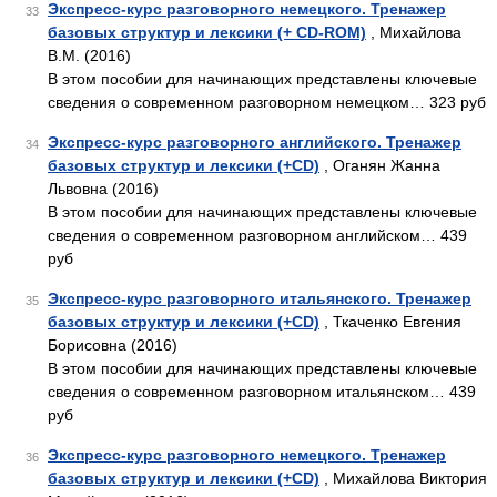
Экспресс-курс разговорного немецкого. Тренажер
33
базовых структур и лексики (+ CD-ROM)
, Михайлова
В.М. (2016)
В этом пособии для начинающих представлены ключевые
сведения о современном разговорном немецком… 323 руб
Экспресс-курс разговорного английского. Тренажер
34
базовых структур и лексики (+CD)
, Оганян Жанна
Львовна (2016)
В этом пособии для начинающих представлены ключевые
сведения о современном разговорном английском… 439
руб
Экспресс-курс разговорного итальянского. Тренажер
35
базовых структур и лексики (+CD)
, Ткаченко Евгения
Борисовна (2016)
В этом пособии для начинающих представлены ключевые
сведения о современном разговорном итальянском… 439
руб
Экспресс-курс разговорного немецкого. Тренажер
36
базовых структур и лексики (+CD)
, Михайлова Виктория