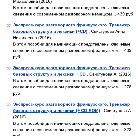
Михайловна (2016)
В этом пособии для начинающих представлены ключевые
сведения о современном разговорном немецком… 439 руб
Экспресс-курс разговорного французского. Тренажер
37
базовых структур и лексики (+CD)
, Свистунова Анна
Николаевна (2016)
В этом пособии для начинающих представлены ключевые
сведения о современном разговорном французском… 439
руб
Экспресс-курс разговорного французского. Тренажер
38
базовых структур и лексики + CD
, Свистунова А. (2016)
В этом пособии для начинающих представлены ключевые
сведения о современном разговорном французском… 278
руб
Экспресс-курс разговорного французского. Тренажер
39
базовых структур и лексики (+ CD-ROM)
, Свистунова А.
(2016)
В этом пособии для начинающих представлены ключевые
сведения о современном разговорном французском… 323