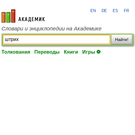
EN
DE
ES
FR
academic.ru
Словари и энциклопедии на Академике
Найти!
Толкования
Переводы
Книги
Игры ⚽