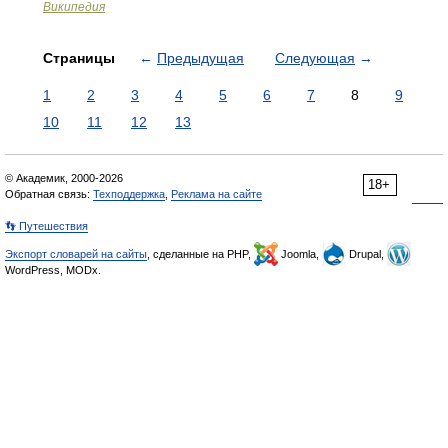
Википедия
Страницы
←
Предыдущая
Следующая
→
1
2
3
4
5
6
7
8
9
10
11
12
13
© Академик, 2000-2026
18+
Обратная связь:
Техподдержка
,
Реклама на сайте
👣 Путешествия
Экспорт словарей на сайты
, сделанные на PHP,
Joomla,
Drupal,
WordPress, MODx.