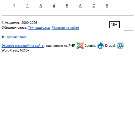
1
2
3
4
5
6
7
8
© Академик, 2000-2026
18+
Обратная связь:
Техподдержка
,
Реклама на сайте
👣 Путешествия
Экспорт словарей на сайты
, сделанные на PHP,
Joomla,
Drupal,
WordPress, MODx.