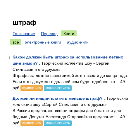
штраф
Толкование
Перевод
Книги
все
электронные книги
аудиокниги
Какой должен быть штраф за использование летних
1
шин зимой?
, Творческий коллектив шоу «Сергей
Стиллавин и его друзья»
Штрафы за летние шины зимой хотят ввести до конца года.
Если этот документ в дальнейшем будет одобрен, то… 49
руб
аудиокнига
можно скачать
Должен ли нищий платить меньше штраф?
, Творческий
2
коллектив шоу «Сергей Стиллавин и его друзья»
В России предлагают ввести штрафы для богатых и для
бедных. Депутат Александр Старовойтов предлагает… 49
руб
аудиокнига
можно скачать