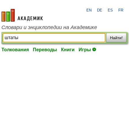
EN
DE
ES
FR
academic.ru
Словари и энциклопедии на Академике
Найти!
Толкования
Переводы
Книги
Игры ⚽