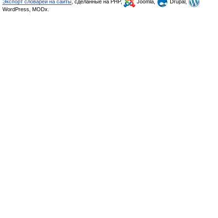
Экспорт словарей на сайты
, сделанные на PHP,
Joomla,
Drupal,
WordPress, MODx.