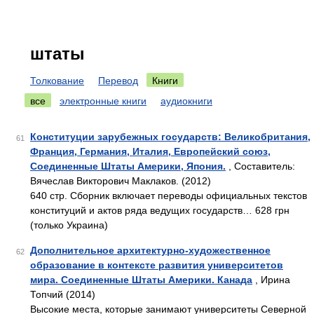
штаты
Толкование
Перевод
Книги
все
электронные книги
аудиокниги
Конституции зарубежных государств: Великобритания,
61
Франция, Германия, Италия, Европейский союз,
Соединенные Штаты Америки, Япония.
, Составитель:
Вячеслав Викторович Маклаков. (2012)
640 стр. Сборник включает переводы официальных текстов
конституций и актов ряда ведущих государств… 628 грн
(только Украина)
Дополнительное архитектурно-художественное
62
образование в контексте развития университетов
мира. Соединенные Штаты Америки. Канада
, Ирина
Топчий (2014)
Высокие места, которые занимают университеты Северной