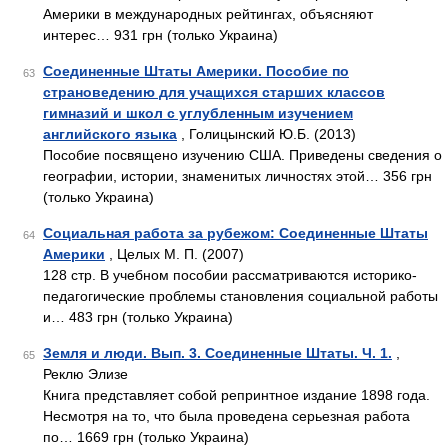
Америки в международных рейтингах, объясняют
интерес… 931 грн (только Украина)
Соединенные Штаты Америки. Пособие по
63
страноведению для учащихся старших классов
гимназий и школ с углубленным изучением
английского языка
, Голицынский Ю.Б. (2013)
Пособие посвящено изучению США. Приведены сведения о
географии, истории, знаменитых личностях этой… 356 грн
(только Украина)
Социальная работа за рубежом: Соединенные Штаты
64
Америки
, Целых М. П. (2007)
128 стр. В учебном пособии рассматриваются историко-
педагогические проблемы становления социальной работы
и… 483 грн (только Украина)
Земля и люди. Вып. 3. Соединенные Штаты. Ч. 1.
,
65
Реклю Элизе
Книга представляет собой репринтное издание 1898 года.
Несмотря на то, что была проведена серьезная работа
по… 1669 грн (только Украина)