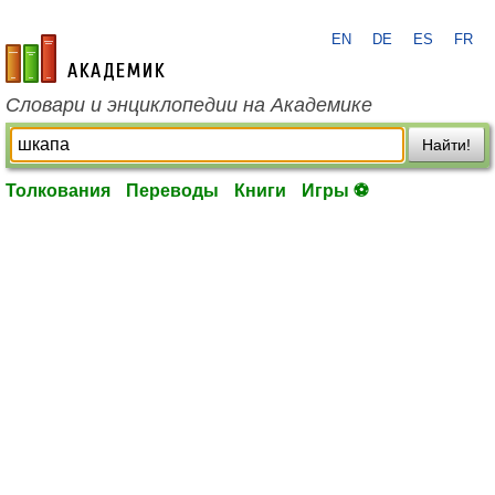
EN
DE
ES
FR
academic.ru
Словари и энциклопедии на Академике
Найти!
Толкования
Переводы
Книги
Игры ⚽