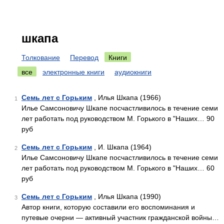
шкапа
Толкование
Перевод
Книги
все
электронные книги
аудиокниги
Семь лет с Горьким
, Илья Шкапа (1966)
1
Илье Самсоновичу Шкапе посчастливилось в течение семи
лет работать под руководством М. Горького в "Наших… 90
руб
Семь лет с Горьким
, И. Шкапа (1964)
2
Илье Самсоновичу Шкапе посчастливилось в течение семи
лет работать под руководством М. Горького в "Наших… 60
руб
Семь лет с Горьким
, Илья Шкапа (1990)
3
Автор книги, которую составили его воспоминания и
путевые очерни — активный участник гражданской войны…