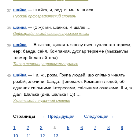
шайка
— ш айка, и, род. п. мн. ч. ш аек …
37
Русский орфографический словарь
шайка
— (1 ж); мн. ша/йки, Р. ша/ек …
38
Орфографический словарь русского языка
шайка
— Явыз эш, җинаять эшләү өчен тупланган төркем;
39
өер; банда. сөйл. Компания, дуслар төркеме (мыскыллы
төсмер белән әйтелә) …
Татар теленең аңлатмалы сүзлеге
шайка
— I и, ж., розм. Група людей, що спільно чинять
40
розбій, злочини; банда. || зневажл. Компанія людей, об
єднаних спільними інтересами, спільними ознаками. II и, ж.,
діал. Шалька (див. шалька I 1)) …
Український тлумачний словник
Страницы
←
Предыдущая
Следующая
→
1
2
3
4
5
6
7
8
9
10
11
12
13