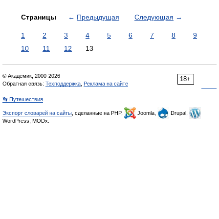
Страницы
←
Предыдущая
Следующая
→
1
2
3
4
5
6
7
8
9
10
11
12
13
© Академик, 2000-2026
18+
Обратная связь:
Техподдержка
,
Реклама на сайте
👣 Путешествия
Экспорт словарей на сайты
, сделанные на PHP,
Joomla,
Drupal,
WordPress, MODx.