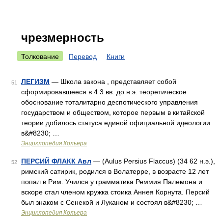
чрезмерность
Толкование
Перевод
Книги
ЛЕГИЗМ
— Школа закона , представляет собой
51
сформировавшееся в 4 3 вв. до н.э. теоретическое
обоснование тоталитарно деспотического управления
государством и обществом, которое первым в китайской
теории добилось статуса единой официальной идеологии
в&#8230; …
Энциклопедия Кольера
ПЕРСИЙ ФЛАКК Авл
— (Aulus Persius Flaccus) (34 62 н.э.),
52
римский сатирик, родился в Волатерре, в возрасте 12 лет
попал в Рим. Учился у грамматика Реммия Палемона и
вскоре стал членом кружка стоика Аннея Корнута. Персий
был знаком с Сенекой и Луканом и состоял в&#8230; …
Энциклопедия Кольера