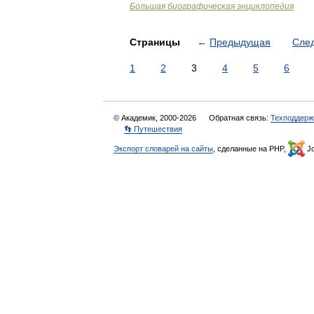
Большая биографическая энциклопедия
Страницы
←
Предыдущая
Сле
1
2
3
4
5
6
© Академик, 2000-2026
Обратная связь:
Техподдерж
👣 Путешествия
Экспорт словарей на сайты
, сделанные на PHP,
Jo