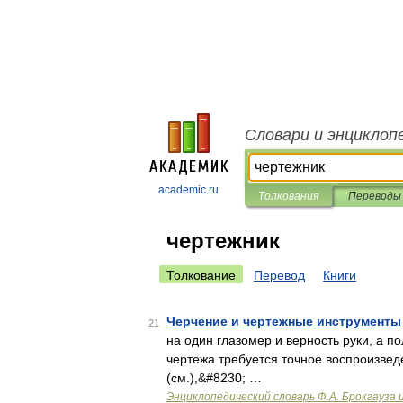
Словари и энциклоп
academic.ru
Толкования
Переводы
чертежник
Толкование
Перевод
Книги
Черчение и чертежные инструменты
21
на один глазомер и верность руки, а 
чертежа требуется точное воспроизве
(см.),&#8230; …
Энциклопедический словарь Ф.А. Брокгауза 