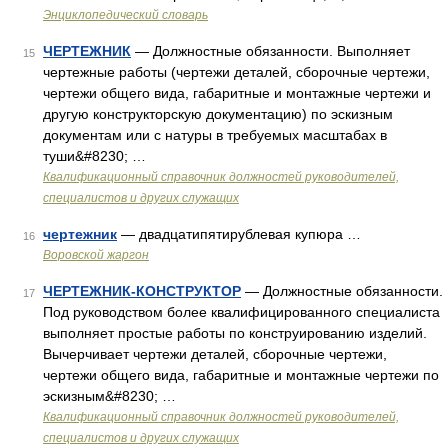
Энциклопедический словарь
ЧЕРТЕЖНИК
— Должностные обязанности. Выполняет
15
чертежные работы (чертежи деталей, сборочные чертежи,
чертежи общего вида, габаритные и монтажные чертежи и
другую конструкторскую документацию) по эскизным
документам или с натуры в требуемых масштабах в
туши&#8230; …
Квалификационный справочник должностей руководителей,
специалистов и других служащих
чертежник
— двадцатипятирублевая купюра …
16
Воровской жаргон
ЧЕРТЕЖНИК-КОНСТРУКТОР
— Должностные обязанности.
17
Под руководством более квалифицированного специалиста
выполняет простые работы по конструированию изделий.
Вычерчивает чертежи деталей, сборочные чертежи,
чертежи общего вида, габаритные и монтажные чертежи по
эскизным&#8230; …
Квалификационный справочник должностей руководителей,
специалистов и других служащих