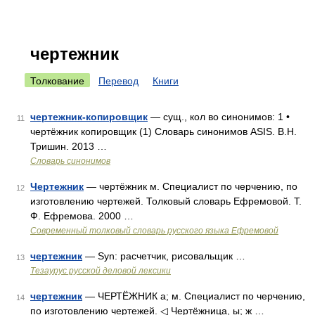
чертежник
Толкование
Перевод
Книги
чертежник-копировщик
— сущ., кол во синонимов: 1 •
11
чертёжник копировщик (1) Словарь синонимов ASIS. В.Н.
Тришин. 2013 …
Словарь синонимов
Чертежник
— чертёжник м. Специалист по черчению, по
12
изготовлению чертежей. Толковый словарь Ефремовой. Т.
Ф. Ефремова. 2000 …
Современный толковый словарь русского языка Ефремовой
чертежник
— Syn: расчетчик, рисовальщик …
13
Тезаурус русской деловой лексики
чертежник
— ЧЕРТЁЖНИК а; м. Специалист по черчению,
14
по изготовлению чертежей. ◁ Чертёжница, ы; ж …