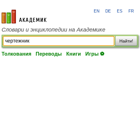
EN
DE
ES
FR
academic.ru
Словари и энциклопедии на Академике
Найти!
Толкования
Переводы
Книги
Игры ⚽