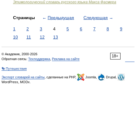
Этимологический словарь русского языка Макса Фасмера
Страницы
←
Предыдущая
Следующая
→
1
2
3
4
5
6
7
8
9
10
11
12
13
© Академик, 2000-2026
18+
Обратная связь:
Техподдержка
,
Реклама на сайте
👣 Путешествия
Экспорт словарей на сайты
, сделанные на PHP,
Joomla,
Drupal,
WordPress, MODx.