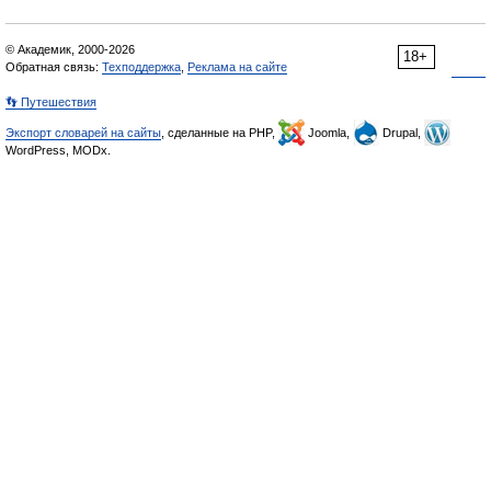
© Академик, 2000-2026
18+
Обратная связь:
Техподдержка
,
Реклама на сайте
👣 Путешествия
Экспорт словарей на сайты
, сделанные на PHP,
Joomla,
Drupal,
WordPress, MODx.