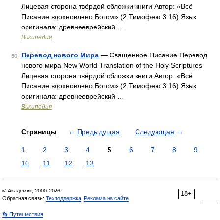
Лицевая сторона твёрдой обложки книги Автор: «Всё
Писание вдохновлено Богом» (2 Тимофею 3:16) Язык
оригинала: древнееврейский …
Википедия
Перевод нового Мира
— Священное Писание Перевод
50
нового мира New World Translation of the Holy Scriptures
Лицевая сторона твёрдой обложки книги Автор: «Всё
Писание вдохновлено Богом» (2 Тимофею 3:16) Язык
оригинала: древнееврейский …
Википедия
Страницы
←
Предыдущая
Следующая
→
1
2
3
4
5
6
7
8
9
10
11
12
13
© Академик, 2000-2026
18+
Обратная связь:
Техподдержка
,
Реклама на сайте
👣 Путешествия