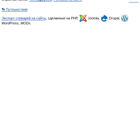
👣 Путешествия
Экспорт словарей на сайты
, сделанные на PHP,
Joomla,
Drupal,
WordPress, MODx.