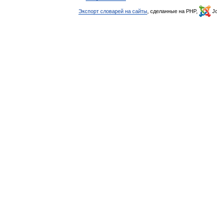
Экспорт словарей на сайты
, сделанные на PHP,
Jo