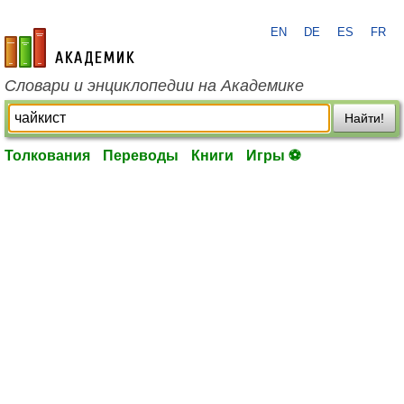
EN
DE
ES
FR
academic.ru
Словари и энциклопедии на Академике
Найти!
Толкования
Переводы
Книги
Игры ⚽