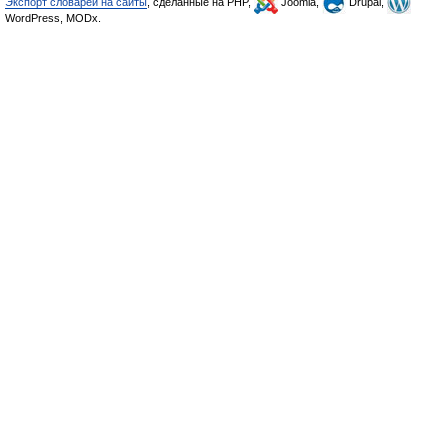
Экспорт словарей на сайты
, сделанные на PHP,
Joomla,
Drupal,
WordPress, MODx.