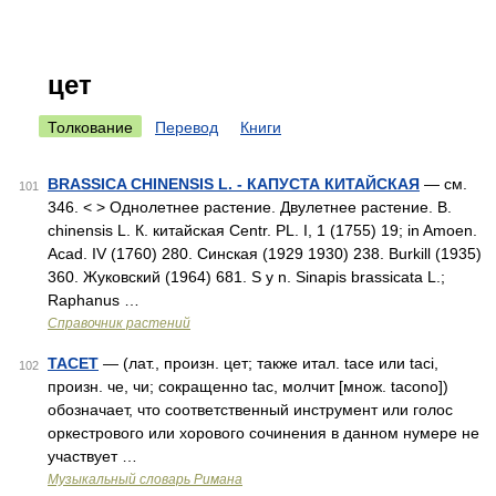
цет
Толкование
Перевод
Книги
BRASSICA CHINENSIS L. - КАПУСТА КИТАЙСКАЯ
— см.
101
346. < > Однолетнее растение. Двулетнее растение. В.
chinensis L. К. китайская Centr. PL. I, 1 (1755) 19; in Amoen.
Acad. IV (1760) 280. Синская (1929 1930) 238. Burkill (1935)
360. Жуковский (1964) 681. S y n. Sinapis brassicata L.;
Raphanus …
Справочник растений
TACET
— (лат., произн. цет; также итал. tace или taci,
102
произн. че, чи; сокращенно tac, молчит [множ. tacono])
обозначает, что соответственный инструмент или голос
оркестрового или хорового сочинения в данном нумере не
участвует …
Музыкальный словарь Римана