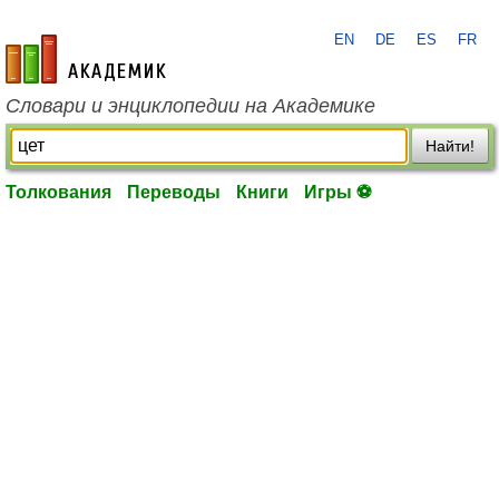
EN
DE
ES
FR
academic.ru
Словари и энциклопедии на Академике
Найти!
Толкования
Переводы
Книги
Игры ⚽