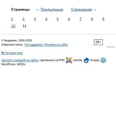
Страницы
←
Предыдущая
Следующая
→
1
2
3
4
5
6
7
8
9
10
11
© Академик, 2000-2026
18+
Обратная связь:
Техподдержка
,
Реклама на сайте
👣 Путешествия
Экспорт словарей на сайты
, сделанные на PHP,
Joomla,
Drupal,
WordPress, MODx.