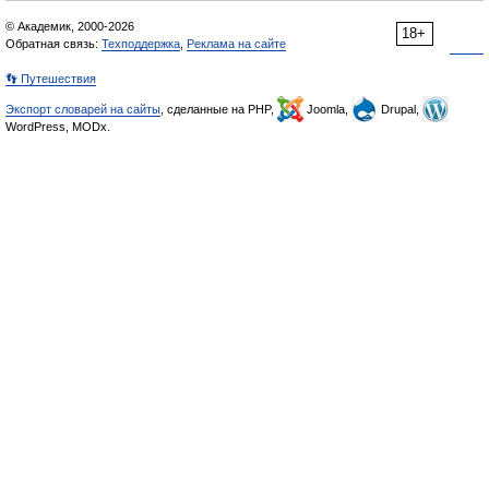
© Академик, 2000-2026
18+
Обратная связь:
Техподдержка
,
Реклама на сайте
👣 Путешествия
Экспорт словарей на сайты
, сделанные на PHP,
Joomla,
Drupal,
WordPress, MODx.