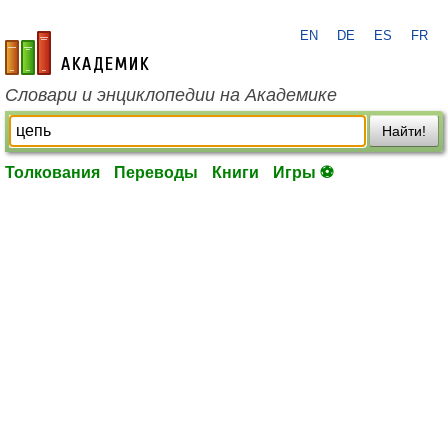
EN
DE
ES
FR
academic.ru
Словари и энциклопедии на Академике
Найти!
Толкования
Переводы
Книги
Игры ⚽