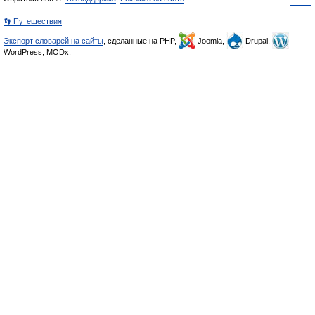
👣 Путешествия
Экспорт словарей на сайты
, сделанные на PHP,
Joomla,
Drupal,
WordPress, MODx.