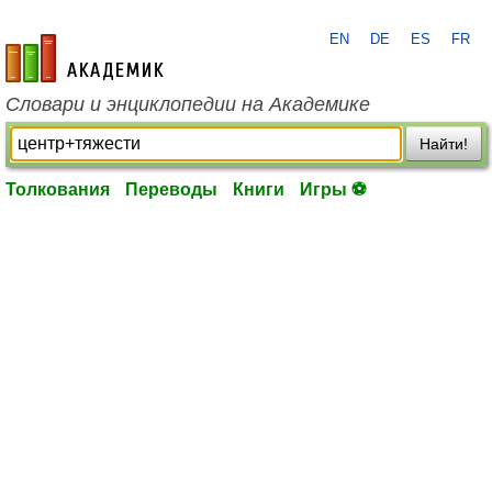
EN
DE
ES
FR
academic.ru
Словари и энциклопедии на Академике
Найти!
Толкования
Переводы
Книги
Игры ⚽