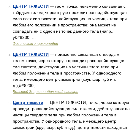
ЦЕНТР ТЯЖЕСТИ
— геом. точка, неизменно связанная с
3
твёрдым телом, через к рую проходит равнодействующая
сила всех сил тяжести, действующих на частицы тела при
любом его положении в пространстве; она может не
совпадать ни с одной из точек данного тела (напр.,
у&#8230; …
Физическая энциклопедия
ЦЕНТР ТЯЖЕСТИ
— неизменно связанная с твердым
4
телом точка, через которую проходит равнодействующая
сил тяжести, действующих на частицы этого тела при
любом положении тела в пространстве. У однородного
тела, имеющего центр симметрии (круг, шар, куб и т.
д.),&#8230; …
Большой Энциклопедический словарь
Центр тяжести
— ЦЕНТР ТЯЖЕСТИ, точка, через которую
5
проходит равнодействующая сил тяжести, действующих на
частицы твердого тела при любом положении тела в
пространстве. У однородного тела, имеющего центр
симметрии (круг, шар, куб и т.д.), центр тяжести находится