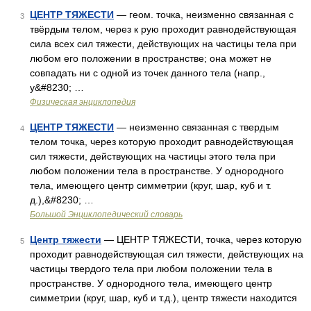
ЦЕНТР ТЯЖЕСТИ
— геом. точка, неизменно связанная с
3
твёрдым телом, через к рую проходит равнодействующая
сила всех сил тяжести, действующих на частицы тела при
любом его положении в пространстве; она может не
совпадать ни с одной из точек данного тела (напр.,
у&#8230; …
Физическая энциклопедия
ЦЕНТР ТЯЖЕСТИ
— неизменно связанная с твердым
4
телом точка, через которую проходит равнодействующая
сил тяжести, действующих на частицы этого тела при
любом положении тела в пространстве. У однородного
тела, имеющего центр симметрии (круг, шар, куб и т.
д.),&#8230; …
Большой Энциклопедический словарь
Центр тяжести
— ЦЕНТР ТЯЖЕСТИ, точка, через которую
5
проходит равнодействующая сил тяжести, действующих на
частицы твердого тела при любом положении тела в
пространстве. У однородного тела, имеющего центр
симметрии (круг, шар, куб и т.д.), центр тяжести находится