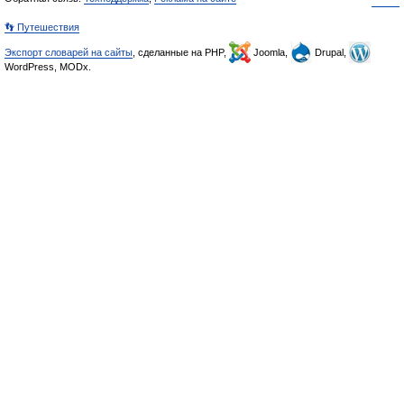
👣 Путешествия
Экспорт словарей на сайты
, сделанные на PHP,
Joomla,
Drupal,
WordPress, MODx.