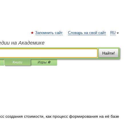
Запомнить сайт
Словарь на свой сайт
RU
едии на Академике
Найти!
Книги
Игры ⚽
сс создания стоимости, как процесс формирования на её базе