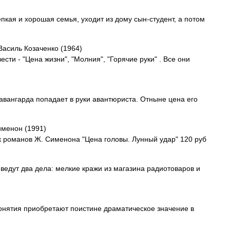
пкая и хорошая семья, уходит из дому сын-студент, а потом
Василь Козаченко (1964)
сти - "Цена жизни", "Молния", "Горячие руки" . Все они
 авангарда попадает в руки авантюриста. Отныне цена его
менон (1991)
романов Ж. Сименона "Цена головы. Лунный удар" 120 руб
ведут два дела: мелкие кражи из магазина радиотоваров и
понятия приобретают поистине драматическое значение в