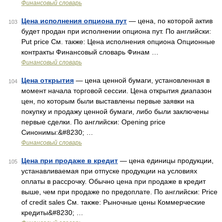
Финансовый словарь
Цена исполнения опциона пут
— цена, по которой актив
103
будет продан при исполнении опциона пут. По английски:
Put price См. также: Цена исполнения опциона Опционные
контракты Финансовый словарь Финам …
Финансовый словарь
Цена открытия
— цена ценной бумаги, установленная в
104
момент начала торговой сессии. Цена открытия диапазон
цен, по которым были выставлены первые заявки на
покупку и продажу ценной бумаги, либо были заключены
первые сделки. По английски: Opening price
Синонимы:&#8230; …
Финансовый словарь
Цена при продаже в кредит
— цена единицы продукции,
105
устанавливаемая при отпуске продукции на условиях
оплаты в рассрочку. Обычно цена при продаже в кредит
выше, чем при продаже по предоплате. По английски: Price
of credit sales См. также: Рыночные цены Коммерческие
кредиты&#8230; …