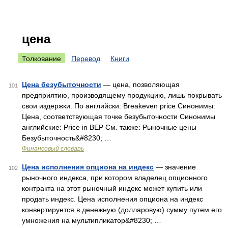
цена
Толкование
Перевод
Книги
Цена безубыточности
— цена, позволяющая
101
предприятию, производящему продукцию, лишь покрывать
свои издержки. По английски: Breakeven price Синонимы:
Цена, соответствующая точке безубыточности Синонимы
английские: Price in BEP См. также: Рыночные цены
Безубыточность&#8230; …
Финансовый словарь
Цена исполнения опциона на индекс
— значение
102
рыночного индекса, при котором владелец опционного
контракта на этот рыночный индекс может купить или
продать индекс. Цена исполнения опциона на индекс
конвертируется в денежную (долларовую) сумму путем его
умножения на мультипликатор&#8230; …