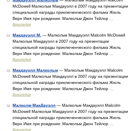
МакДауэлл Малкольм
— Малкольм Макдауэлл Malcolm
53
McDowell Малкольм Макдауэлл в 2007 году на презентации
специальной награды приключенческого фильма Жюль
Верн Имя при рождении: Малкольм Джон Тейлор …
Википедия
Макдауэлл М.
— Малкольм Макдауэлл Malcolm McDowell
54
Малкольм Макдауэлл в 2007 году на презентации
специальной награды приключенческого фильма Жюль
Верн Имя при рождении: Малкольм Джон Тейлор …
Википедия
Макдауэлл Малкольм
— Малкольм Макдауэлл Malcolm
55
McDowell Малкольм Макдауэлл в 2007 году на презентации
специальной награды приключенческого фильма Жюль
Верн Имя при рождении: Малкольм Джон Тейлор …
Википедия
Малколм МакДауэлл
— Малкольм Макдауэлл Malcolm
56
McDowell Малкольм Макдауэлл в 2007 году на презентации
специальной награды приключенческого фильма Жюль
Верн Имя при рождении: Малкольм Джон Тейлор …
Википедия