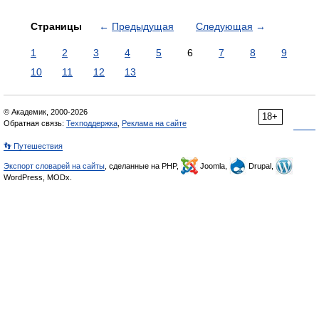
Страницы
←
Предыдущая
Следующая
→
1
2
3
4
5
6
7
8
9
10
11
12
13
© Академик, 2000-2026
18+
Обратная связь:
Техподдержка
,
Реклама на сайте
👣 Путешествия
Экспорт словарей на сайты
, сделанные на PHP,
Joomla,
Drupal,
WordPress, MODx.