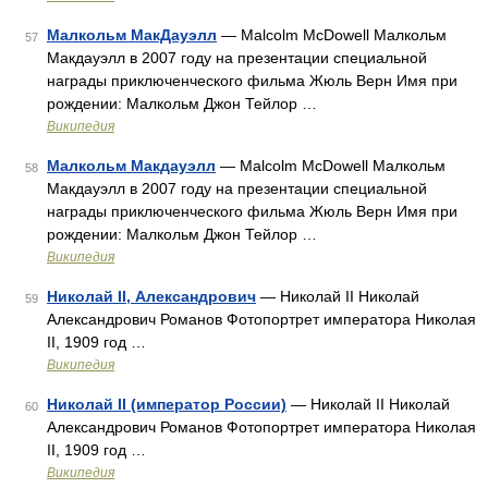
Малкольм МакДауэлл
— Malcolm McDowell Малкольм
57
Макдауэлл в 2007 году на презентации специальной
награды приключенческого фильма Жюль Верн Имя при
рождении: Малкольм Джон Тейлор …
Википедия
Малкольм Макдауэлл
— Malcolm McDowell Малкольм
58
Макдауэлл в 2007 году на презентации специальной
награды приключенческого фильма Жюль Верн Имя при
рождении: Малкольм Джон Тейлор …
Википедия
Николай II, Александрович
— Николай II Николай
59
Александрович Романов Фотопортрет императора Николая
II, 1909 год …
Википедия
Николай II (император России)
— Николай II Николай
60
Александрович Романов Фотопортрет императора Николая
II, 1909 год …
Википедия