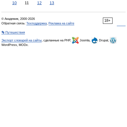
10
11
12
13
© Академик, 2000-2026
18+
Обратная связь:
Техподдержка
,
Реклама на сайте
👣 Путешествия
Экспорт словарей на сайты
, сделанные на PHP,
Joomla,
Drupal,
WordPress, MODx.