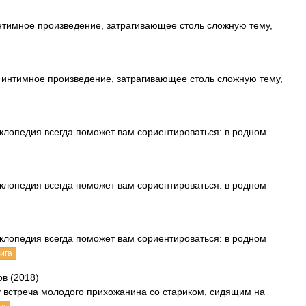
 интимное произведение, затрагивающее столь сложную тему,
 интимное произведение, затрагивающее столь сложную тему,
клопедия всегда поможет вам сориентироваться: в родном
клопедия всегда поможет вам сориентироваться: в родном
клопедия всегда поможет вам сориентироваться: в родном
ига
в (2018)
у встреча молодого прихожанина со стариком, сидящим на