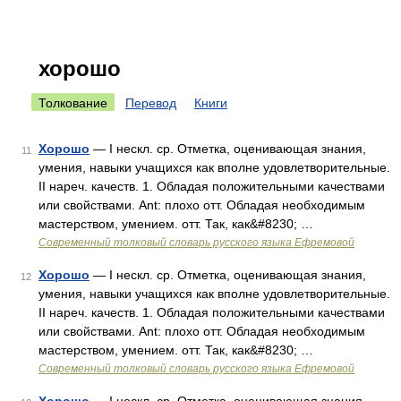
хорошо
Толкование
Перевод
Книги
Хорошо
— I нескл. ср. Отметка, оценивающая знания,
11
умения, навыки учащихся как вполне удовлетворительные.
II нареч. качеств. 1. Обладая положительными качествами
или свойствами. Ant: плохо отт. Обладая необходимым
мастерством, умением. отт. Так, как&#8230; …
Современный толковый словарь русского языка Ефремовой
Хорошо
— I нескл. ср. Отметка, оценивающая знания,
12
умения, навыки учащихся как вполне удовлетворительные.
II нареч. качеств. 1. Обладая положительными качествами
или свойствами. Ant: плохо отт. Обладая необходимым
мастерством, умением. отт. Так, как&#8230; …
Современный толковый словарь русского языка Ефремовой