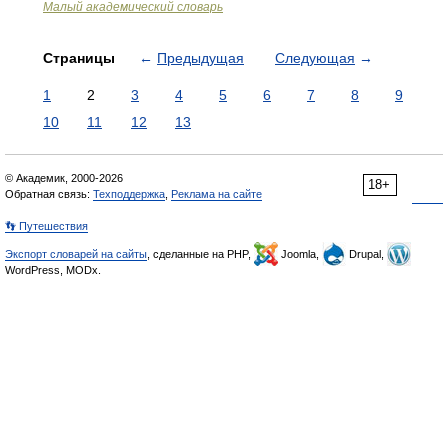
Малый академический словарь
Страницы
←
Предыдущая
Следующая
→
1
2
3
4
5
6
7
8
9
10
11
12
13
© Академик, 2000-2026
18+
Обратная связь:
Техподдержка
,
Реклама на сайте
👣 Путешествия
Экспорт словарей на сайты
, сделанные на PHP,
Joomla,
Drupal,
WordPress, MODx.