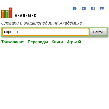
EN
DE
ES
FR
academic.ru
Словари и энциклопедии на Академике
Найти!
Толкования
Переводы
Книги
Игры ⚽