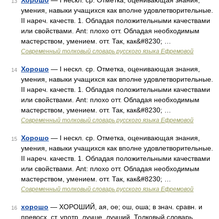
Хорошо
— I нескл. ср. Отметка, оценивающая знания,
13
умения, навыки учащихся как вполне удовлетворительные.
II нареч. качеств. 1. Обладая положительными качествами
или свойствами. Ant: плохо отт. Обладая необходимым
мастерством, умением. отт. Так, как&#8230; …
Современный толковый словарь русского языка Ефремовой
Хорошо
— I нескл. ср. Отметка, оценивающая знания,
14
умения, навыки учащихся как вполне удовлетворительные.
II нареч. качеств. 1. Обладая положительными качествами
или свойствами. Ant: плохо отт. Обладая необходимым
мастерством, умением. отт. Так, как&#8230; …
Современный толковый словарь русского языка Ефремовой
Хорошо
— I нескл. ср. Отметка, оценивающая знания,
15
умения, навыки учащихся как вполне удовлетворительные.
II нареч. качеств. 1. Обладая положительными качествами
или свойствами. Ant: плохо отт. Обладая необходимым
мастерством, умением. отт. Так, как&#8230; …
Современный толковый словарь русского языка Ефремовой
хорошо
— ХОРОШИЙ, ая, ое; ош, оша; в знач. сравн. и
16
превосх. ст. употр. лучше, лучший. Толковый словарь