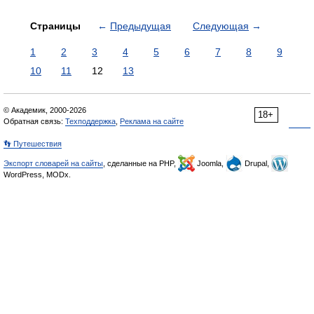
Страницы
←
Предыдущая
Следующая
→
1
2
3
4
5
6
7
8
9
10
11
12
13
© Академик, 2000-2026
18+
Обратная связь:
Техподдержка
,
Реклама на сайте
👣 Путешествия
Экспорт словарей на сайты
, сделанные на PHP,
Joomla,
Drupal,
WordPress, MODx.