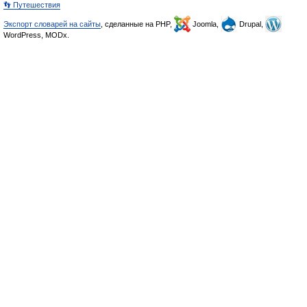
👣 Путешествия
Экспорт словарей на сайты
, сделанные на PHP,
Joomla,
Drupal,
WordPress, MODx.