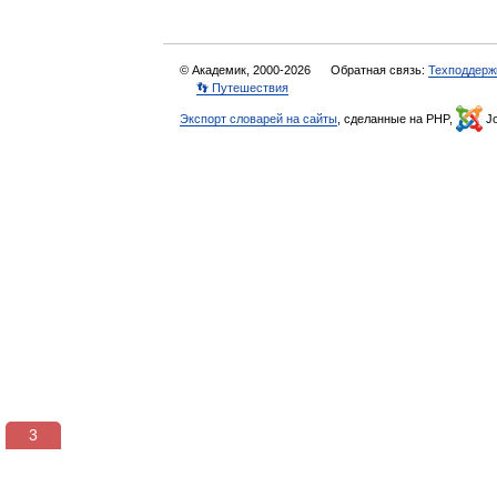
© Академик, 2000-2026
Обратная связь:
Техподдерж
👣 Путешествия
Экспорт словарей на сайты
, сделанные на PHP,
Jo
3