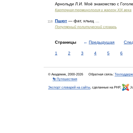
Арнольди Л.И. Моё знакомство с Гого
Карточная терминология и жаргон XIX века
Пшют
— фат, хлыщ …
118
Популярный политический словарь
Страницы
←
Предыдущая
Сле
1
2
3
4
5
6
© Академик, 2000-2026
Обратная связь:
Техподдерж
👣 Путешествия
Экспорт словарей на сайты
, сделанные на PHP,
Jo