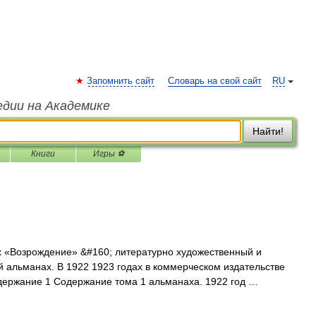
Запомнить сайт
Словарь на свой сайт
RU
едии на Академике
Найти!
Книги
Игры ⚽
«Возрождение» &#160; литературно художественный и
 альманах. В 1922 1923 годах в коммерческом издательстве
ержание 1 Содержание тома 1 альманаха. 1922 год …