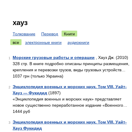
хауз
Толкование
Перевод
Книги
все
электронные книги
аудиокниги
Морские грузовые работы и операции
, Хауз Дж. (2010)
1
328 стр. В книге подробно описаны принципы размещения,
крепления и перевозки грузов, виды грузовых устройств…
1037 грн (только Украина)
Энциклопедия военных и морских наук. Том VIII. Уайт-
2
Хауз — Фукидид
(1897)
«Энциклопедия военных и морских наук» представляет
новое существенно переработанное издание «Военного…
1444 руб
Энциклопедия военных и морских наук. Том VIII. Уайт-
3
Хауз Фукидид