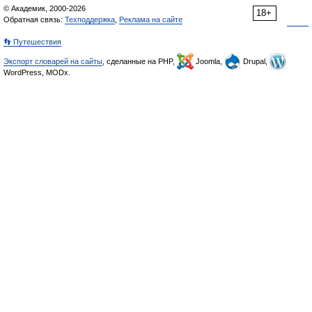
© Академик, 2000-2026
18+
Обратная связь:
Техподдержка
,
Реклама на сайте
👣 Путешествия
Экспорт словарей на сайты
, сделанные на PHP,
Joomla,
Drupal,
WordPress, MODx.