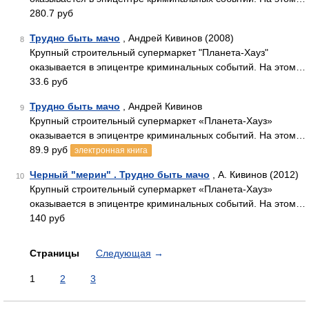
280.7 руб
Трудно быть мачо
, Андрей Кивинов (2008)
8
Крупный строительный супермаркет "Планета-Хауз"
оказывается в эпицентре криминальных событий. На этом…
33.6 руб
Трудно быть мачо
, Андрей Кивинов
9
Крупный строительный супермаркет «Планета-Хауз»
оказывается в эпицентре криминальных событий. На этом…
89.9 руб
электронная книга
Черный "мерин" . Трудно быть мачо
, А. Кивинов (2012)
10
Крупный строительный супермаркет «Планета-Хауз»
оказывается в эпицентре криминальных событий. На этом…
140 руб
Страницы
Следующая
→
1
2
3