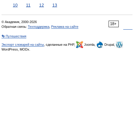
10
11
12
13
© Академик, 2000-2026
18+
Обратная связь:
Техподдержка
,
Реклама на сайте
👣 Путешествия
Экспорт словарей на сайты
, сделанные на PHP,
Joomla,
Drupal,
WordPress, MODx.