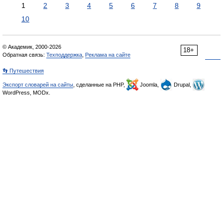
1
2
3
4
5
6
7
8
9
10
© Академик, 2000-2026
18+
Обратная связь:
Техподдержка
,
Реклама на сайте
👣 Путешествия
Экспорт словарей на сайты
, сделанные на PHP,
Joomla,
Drupal,
WordPress, MODx.