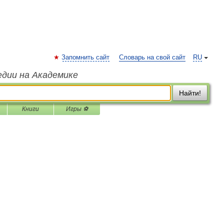
Запомнить сайт
Словарь на свой сайт
RU
едии на Академике
Найти!
Книги
Игры ⚽