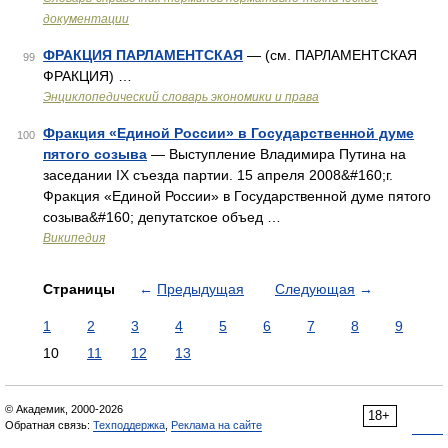
документации
ФРАКЦИЯ ПАРЛАМЕНТСКАЯ
— (см. ПАРЛАМЕНТСКАЯ
99
ФРАКЦИЯ) …
Энциклопедический словарь экономики и права
Фракция «Единой России» в Государственной думе
100
пятого созыва
— Выступление Владимира Путина на
заседании IX съезда партии. 15 апреля 2008&#160;г.
Фракция «Единой России» в Государственной думе пятого
созыва&#160; депутатское объед …
Википедия
Страницы
←
Предыдущая
Следующая
→
1
2
3
4
5
6
7
8
9
10
11
12
13
© Академик, 2000-2026
18+
Обратная связь:
Техподдержка
,
Реклама на сайте