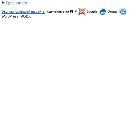
👣 Путешествия
Экспорт словарей на сайты
, сделанные на PHP,
Joomla,
Drupal,
WordPress, MODx.