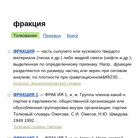
фракция
Толкование
Перевод
Книги
ФРАКЦИЯ
— часть сыпучего или кускового твердого
11
материала (песка и др.) либо жидкой смеси (нефти и др.),
выделенная по определенному признаку. Напр., фракции
разделяются по размеру частиц или зерен при ситовом
анализе, по плотности при гравитационном&#8230; …
Большой Энциклопедический словарь
ФРАКЦИЯ 1
— ФРАК ИЯ 1, и, ж. Группа членов какой н.
12
партии в парламенте, общественной организации или
обособленная группировка внутри организации, партии.
Толковый словарь Ожегова. С.И. Ожегов, Н.Ю. Шведова.
1949 1992 …
Толковый словарь Ожегова