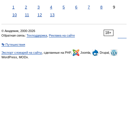
1
2
3
4
5
6
7
8
9
10
11
12
13
© Академик, 2000-2026
18+
Обратная связь:
Техподдержка
,
Реклама на сайте
👣 Путешествия
Экспорт словарей на сайты
, сделанные на PHP,
Joomla,
Drupal,
WordPress, MODx.