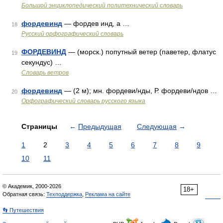
Большой энциклопедический политехнический словарь
фордевинд
— фордев инд, а …
18
Русский орфографический словарь
ФОРДЕВИНД
— (морск.) попутный ветер (паветер, флатус
19
секундус) …
Словарь ветров
фордевинд
— (2 м); мн. фордеви/нды, Р. фордеви/ндов …
20
Орфографический словарь русского языка
Страницы
←
Предыдущая
Следующая
→
1
2
3
4
5
6
7
8
9
10
11
© Академик, 2000-2026
18+
Обратная связь:
Техподдержка
,
Реклама на сайте
👣 Путешествия