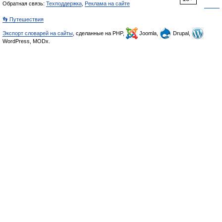
Обратная связь:
Техподдержка
,
Реклама на сайте
👣 Путешествия
Экспорт словарей на сайты
, сделанные на PHP,
Joomla,
Drupal,
WordPress, MODx.