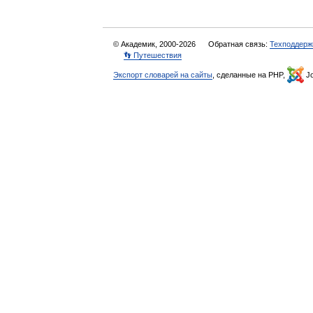
© Академик, 2000-2026
Обратная связь:
Техподдерж
👣 Путешествия
Экспорт словарей на сайты
, сделанные на PHP,
Jo