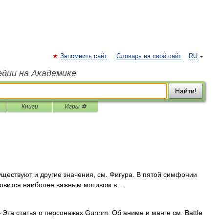
Запомнить сайт
Словарь на свой сайт
RU
едии на Академике
Найти!
Книги
Игры ⚽
ществуют и другие значения, см. Фигура. В пятой симфонии
новится наиболее важным мотивом в …
Эта статья о персонажах Gunnm. Об аниме и манге см. Battle