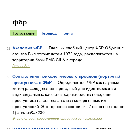
фбр
Толкование
Перевод
Книги
Академия ФБР
— Главный учебный центр ФБР. Обучение
31
агентов Был открыт летом 1972 года, располагается на
территории базы ВМС США в городе …
Википедия
Составление психологического профиля (портрета)
32
преступника в ФБР
— Определяется ФБР как научный
метод расследования, пригодный для идентификации
индивидуальных качеств и характеристик поведения
преступника на основе анализа совершенных им
преступлений. Этот процесс состоит их 7 основных этапов:
1) анализ&#8230; …
Энциклопедия современной юридической психологии