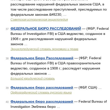
расследование нарушений федеральных законов США, в
том числе расследование преступлений, преследуемых по
федеральным законам.&#8230; …
Советская историческая энциклопедия
ФЕДЕРАЛЬНОЕ БЮРО РАССЛЕДОВАНИЙ
— (ФБР; Federal
37
Bureau of Investigation FBI) в США ведомство, созданное в
1908 г. для расследования нарушений федеральных
законов …
Энциклопедический словарь экономики и права
Федеральное Бюро Расследований
— (ФБР; Federal
38
Bureau of Investigation FBI) в США правоохранительное
ведомство, созданное в 1908 г.; расследует нарушения
федеральных законов …
Большой юридический словарь
Федеральное бюро расследований
— (ФБР, США) …
39
Орфографический словарь русского языка
Федеральное бюро расследований
— Federal Bureau of
40
Investigation Эмблема бюро …