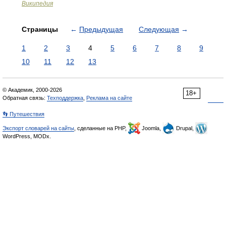
Википедия
Страницы
←
Предыдущая
Следующая
→
1
2
3
4
5
6
7
8
9
10
11
12
13
© Академик, 2000-2026
18+
Обратная связь:
Техподдержка
,
Реклама на сайте
👣 Путешествия
Экспорт словарей на сайты
, сделанные на PHP,
Joomla,
Drupal,
WordPress, MODx.