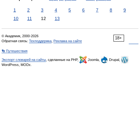
1
2
3
4
5
6
7
8
9
10
11
12
13
© Академик, 2000-2026
18+
Обратная связь:
Техподдержка
,
Реклама на сайте
👣 Путешествия
Экспорт словарей на сайты
, сделанные на PHP,
Joomla,
Drupal,
WordPress, MODx.