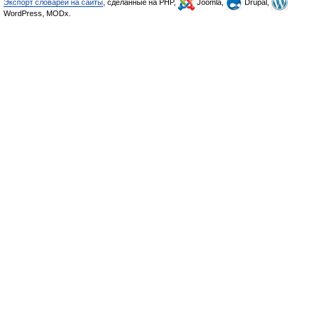
Экспорт словарей на сайты
, сделанные на PHP,
Joomla,
Drupal,
WordPress, MODx.