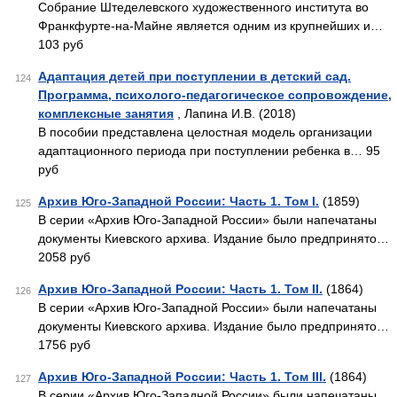
Собрание Штеделевского художественного института во
Франкфурте-на-Майне является одним из крупнейших и…
103 руб
Адаптация детей при поступлении в детский сад.
124
Программа, психолого-педагогическое сопровождение,
комплексные занятия
, Лапина И.В. (2018)
В пособии представлена целостная модель организации
адаптационного периода при поступлении ребенка в… 95
руб
Архив Юго-Западной России: Часть 1. Том I.
(1859)
125
В серии «Архив Юго-Западной России» были напечатаны
документы Киевского архива. Издание было предпринято…
2058 руб
Архив Юго-Западной России: Часть 1. Том II.
(1864)
126
В серии «Архив Юго-Западной России» были напечатаны
документы Киевского архива. Издание было предпринято…
1756 руб
Архив Юго-Западной России: Часть 1. Том III.
(1864)
127
В серии «Архив Юго-Западной России» были напечатаны