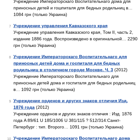
Учреждение Императорскаго Воспитательнаго дома для
приносных детей и гошпиталя для бедных родильниц в…
1084 грн (только Украина)
Учреждение управления Кавказского края
7
Учреждение управления Кавказского края, Том II, часть 2,
издание 1886 года. Воспроизведено в оригинальной… 2290
грн (только Украина)
Учреждение Императорскаго Воспитательнаго для
8
приносных детей дома и госпиталя для бедных
родильниц в столичном городе Москве. Ч. 3
(2012)
Учреждение Императорскаго Воспитательнаго для
приносных детей дома и госпиталя для бедных родильниц
в… 1092 грн (только Украина)
Учреждение орденов и других знаков отличия Изд.
9
1876 года
(2012)
Учреждение орденов и других знаков отличия : Изд. 1876
года A 89/61 U 185/1006 U 381/115 ? 512/314:Санкт-
Петербург : тип. Второго… 1091 грн (только Украина)
Учреждение Императорскаго Воспитательнаго дома
10