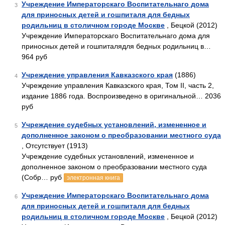
Учреждение Императорскаго Воспитательнаго дома
3
для приносных детей и гошпиталя для бедных
родильниц в столичном городе Москве
, Бецкой (2012)
Учреждение Императорскаго Воспитательнаго дома для
приносных детей и гошпиталядля бедных родильниц в…
964 руб
Учреждение управления Кавказского края
(1886)
4
Учреждение управления Кавказского края, Том II, часть 2,
издание 1886 года. Воспроизведено в оригинальной… 2036
руб
Учреждение судебных установлений, измененное и
5
дополненное законом о преобразовании местного суда
, Отсутствует (1913)
Учреждение судебных установлений, измененное и
дополненное законом о преобразовании местного суда
(Собр… руб
электронная книга
Учреждение Императорскаго Воспитательнаго дома
6
для приносных детей и гошпиталя для бедных
родильниц в столичном городе Москве
, Бецкой (2012)