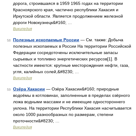
дорога, строившаяся в 1959 1965 годах на территории
Красноярского края, частично республики Хакасия и
Иркутской области. Является продолжением железной
дороги Новокузнецк&#160; …
Википедия
Полезные ископаемые России
— См. также: Добыча
58
полезных ископаемых в России На территории Российской
Федерации сосредоточены исключительные запасы
сырьевых и топливно энергетических ресурсов[1]. В
частности имеются: крупные месторождения нефти, газа,
угля, калийных солей,&#8230; …
Википедия
Озёра Хакасии
— Озёра Хакасии&#160; природные
59
водоёмы в котловинах, заполненные в пределах озёрного
ложа водными массами и не имеющие одностороннего
уклона. На территории Республики Хакасия насчитывается
около 1000 разнообразных по размерам, степени
проточности&#8230; …
Википедия