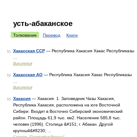
усть-абаканское
Толкование
Перевод
Книги
Хакасская ССР
— Республика Хакасия Хакас Республиказы
51
…
Википедия
Хакасская АО
— Республика Хакасия Хакас Республиказы
52
…
Википедия
Хакасия
— Хакасия. 1. Заповедник Чазы Хакасия,
53
Республика Хакасия, расположена на юге Восточной
Сибири. Входит в Восточно Сибирский экономический
район. Площадь 61,9 тыс. км2. Население 585,8 тыс.
человек (1996). Столица &#151; г. Абакан. Другой
крупный&#8230; …